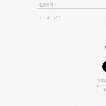
青森県
pasta
Te