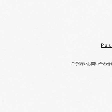
​Pa
​ご予約やお問い合わせ