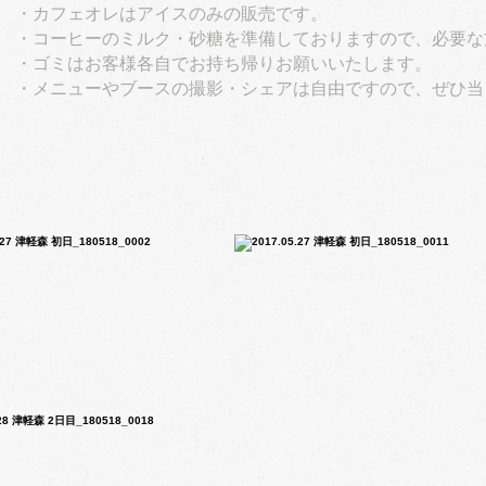
・カフェオレはアイスのみの販売です。
・コーヒーのミルク・砂糖を準備しておりますので、必要な
・ゴミはお客様各自でお持ち帰りお願いいたします。
・メニューやブースの撮影・シェアは自由ですので、ぜひ当